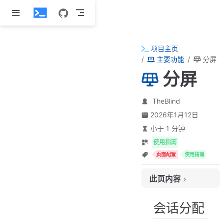
跳至主要內容
项目主页
主要功能
分屏
分屏
TheBlind
2026年1月12日
小于 1 分钟
使用指南
页面配置
使用指南
此页内容
会话分配
会话分配