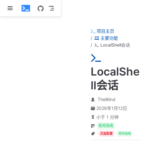
跳至主要內容
项目主页
主要功能
LocalShell会话
LocalShe
ll会话
TheBlind
2026年1月12日
小于 1 分钟
使用指南
页面配置
使用指南