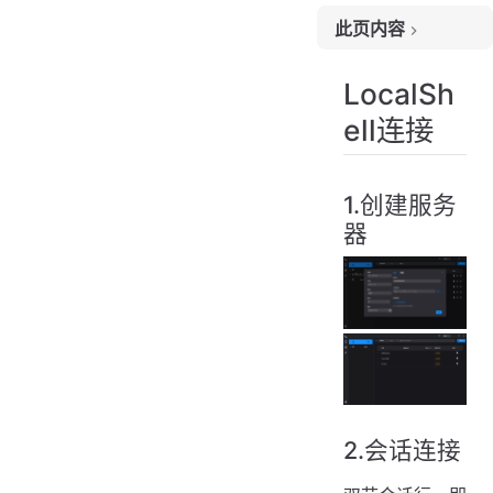
此页内容
LocalShell连接
LocalSh
1.创建服务器
ell连接
2.会话连接
1.创建服务
器
2.会话连接