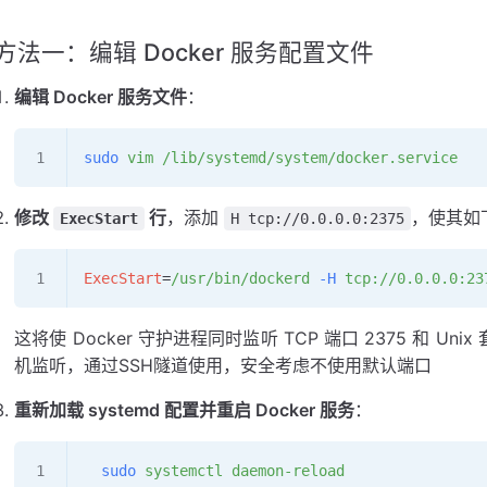
方法一：编辑 Docker 服务配置文件
编辑 Docker 服务文件
：
sudo
 vim
 /lib/systemd/system/docker.service
修改
行
，添加
，使其如
ExecStart
H tcp://0.0.0.0:2375
ExecStart
=
/usr/bin/dockerd
 -H
 tcp://0.0.0.0:23
这将使 Docker 守护进程同时监听 TCP 端口 2375 和 Unix 套接
机监听，通过SSH隧道使用，安全考虑不使用默认端口
重新加载 systemd 配置并重启 Docker 服务
：
  sudo
 systemctl
 daemon-reload