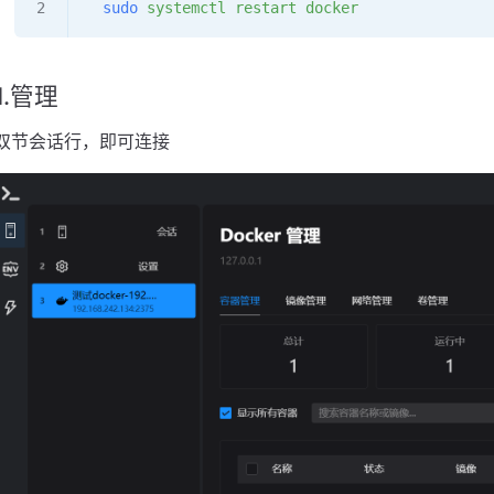
  sudo
 systemctl
 restart
 docker
1.管理
双节会话行，即可连接