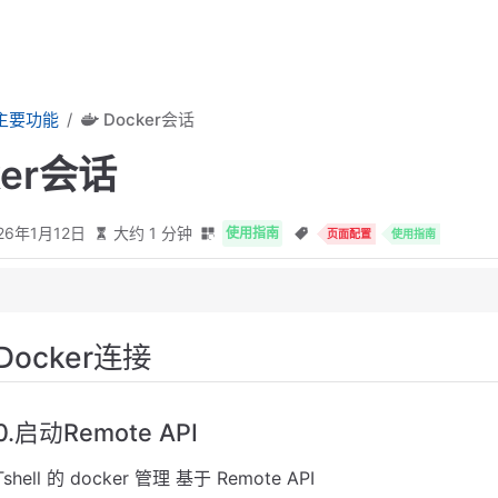
主要功能
Docker会话
ker会话
26年1月12日
大约 1 分钟
使用指南
页面配置
使用指南
Docker连接
I
ker 服务配置文件
0.启动Remote API
Tshell 的 docker 管理 基于 Remote API