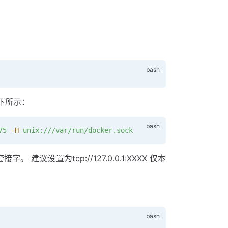
下所示：
75
 -H
 unix:///var/run/docker.sock
字。 建议设置为tcp://127.0.0.1:XXXX 仅本